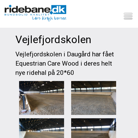
Vejlefjordskolen
Vejlefjordskolen i Daugård har fået
Equestrian Care Wood i deres helt
nye ridehal på 20*60