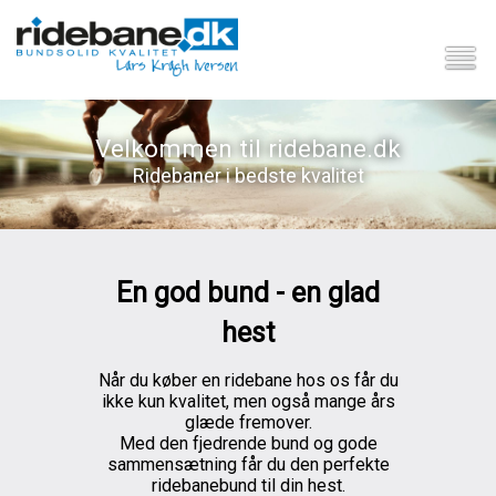
Velkommen til ridebane.dk
Ridebaner i bedste kvalitet
En god bund - en glad
hest
Når du køber en ridebane hos os får du
ikke kun kvalitet, men også mange års
glæde fremover.
Med den fjedrende bund og gode
sammensætning får du den perfekte
ridebanebund til din hest.