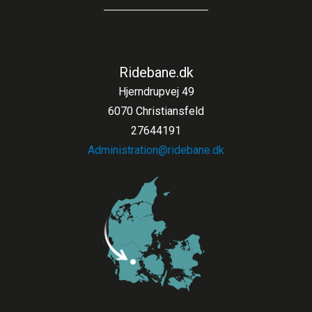
Ridebane.dk
Hjerndrupvej 49
6070 Christiansfeld
27644191
Administration@ridebane.dk